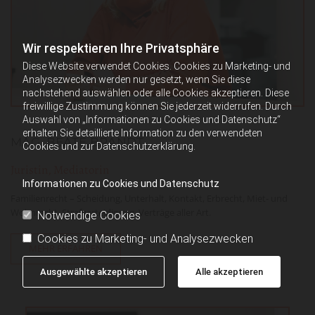
Wir respektieren Ihre Privatsphäre
Diese Website verwendet Cookies. Cookies zu Marketing- und
Analysezwecken werden nur gesetzt, wenn Sie diese
nachstehend auswählen oder alle Cookies akzeptieren. Diese
freiwillige Zustimmung können Sie jederzeit widerrufen. Durch
Auswahl von „Informationen zu Cookies und Datenschutz“
erhalten Sie detaillierte Information zu den verwendeten
MAG. BEATE BRANDT
Cookies und zur Datenschutzerklärung.
Juristin, Mediatorin
Informationen zu Cookies und Datenschutz
Familienrecht – Scheidung, Unterhalt, Kontakt, Erbrecht, Miet- und
Wohnrecht, Strafverteidigung, Verträge aller Art.
Notwendige Cookies
Cookies zu Marketing- und Analysezwecken
MEHR ERFAHREN
Ausgewählte akzeptieren
Alle akzeptieren