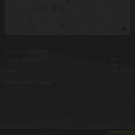
ÖFFN
U
NGSZEITEN
Montag - Donnerstag
08:00 - 12:00
13:00 - 17:00
Freitag
08:00 - 13:00
Terminvereinbarung unter
+43 7712 28 64-0
Impressum
|
Kontakt
Website erstellt von HEROLD