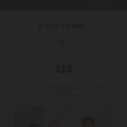
+43 7712 28 64-0

Das Team unserer Anwaltskanzlei Dr. Brandt in
Schärding